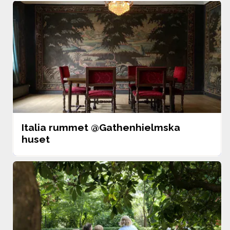
Filtrera
Sortera
Italia rummet @Gathenhielmska 
huset