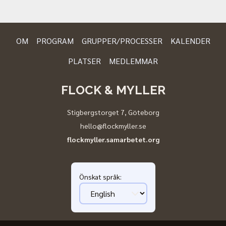
OM
PROGRAM
GRUPPER/PROCESSER
KALENDER
PLATSER
MEDLEMMAR
FLOCK & MYLLER
Stigbergstorget 7
,
Göteborg
hello@flockmyller.se
flockmyller.samarbetet.org
Önskat språk
: