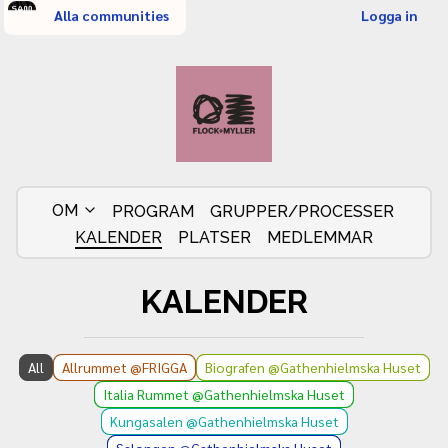
Alla communities
Logga in
OM
PROGRAM
GRUPPER/PROCESSER
KALENDER
PLATSER
MEDLEMMAR
KALENDER
All
Allrummet @FRIGGA
Biografen @Gathenhielmska Huset
Italia Rummet @Gathenhielmska Huset
Kungasalen @Gathenhielmska Huset